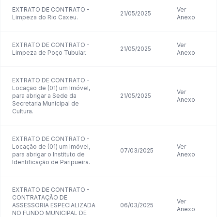
EXTRATO DE CONTRATO -
Ver
21/05/2025
Limpeza do Rio Caxeu.
Anexo
EXTRATO DE CONTRATO -
Ver
21/05/2025
Limpeza de Poço Tubular.
Anexo
EXTRATO DE CONTRATO -
Locação de (01) um Imóvel,
Ver
para abrigar a Sede da
21/05/2025
Anexo
Secretaria Municipal de
Cultura.
EXTRATO DE CONTRATO -
Locação de (01) um Imóvel,
Ver
07/03/2025
para abrigar o Instituto de
Anexo
Identificação de Paripueira.
EXTRATO DE CONTRATO -
CONTRATAÇÃO DE
Ver
ASSESSORIA ESPECIALIZADA
06/03/2025
Anexo
NO FUNDO MUNICIPAL DE