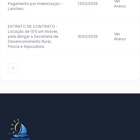
Ver
Pagamento por Indenização –
13/02/2025
Anexo
Lanches.
EXTRATO DE CONTRATO -
Locação de (01) um Imóvel,
Ver
para abrigar a Secretaria de
10/02/2025
Anexo
Desenvolvimento Rural,
Pesca e Aquicultura.