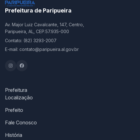
Prefeitura de Paripueira
Av. Major Luiz Cavalcante, 147, Centro,
Paripueira, AL, CEP.57.935-000
Contato: (82) 3293-2007
E-mail: contato@paripueira.al.gov.br
Prefeitura
Localização
Prefeito
Fale Conosco
História